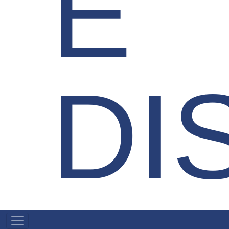
E
DI
NAVEGAÇÃO