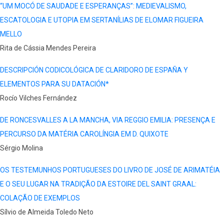
“UM MOCÓ DE SAUDADE E ESPERANÇAS”: MEDIEVALISMO,
ESCATOLOGIA E UTOPIA EM SERTANÍLIAS DE ELOMAR FIGUEIRA
MELLO
Rita de Cássia Mendes Pereira
DESCRIPCIÓN CODICOLÓGICA DE CLARIDORO DE ESPAÑA Y
ELEMENTOS PARA SU DATACIÓN*
Rocío Vilches Fernández
DE RONCESVALLES A LA MANCHA, VIA REGGIO EMILIA: PRESENÇA E
PERCURSO DA MATÉRIA CAROLÍNGIA EM D. QUIXOTE
Sérgio Molina
OS TESTEMUNHOS PORTUGUESES DO LIVRO DE JOSÉ DE ARIMATÉIA
E O SEU LUGAR NA TRADIÇÃO DA ESTOIRE DEL SAINT GRAAL:
COLAÇÃO DE EXEMPLOS
Sílvio de Almeida Toledo Neto