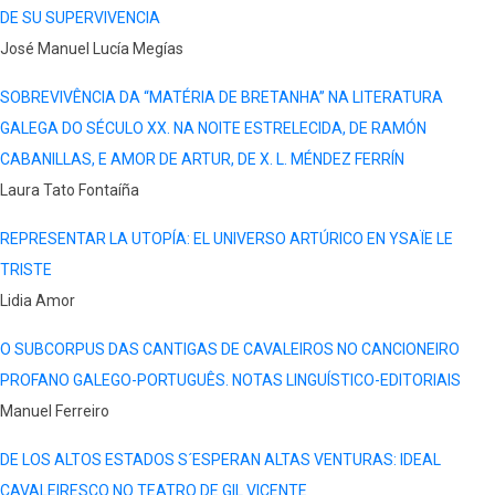
DE SU SUPERVIVENCIA
José Manuel Lucía Megías
SOBREVIVÊNCIA DA “MATÉRIA DE BRETANHA” NA LITERATURA
GALEGA DO SÉCULO XX. NA NOITE ESTRELECIDA, DE RAMÓN
CABANILLAS, E AMOR DE ARTUR, DE X. L. MÉNDEZ FERRÍN
Laura Tato Fontaíña
REPRESENTAR LA UTOPÍA: EL UNIVERSO ARTÚRICO EN YSAÏE LE
TRISTE
Lidia Amor
O SUBCORPUS DAS CANTIGAS DE CAVALEIROS NO CANCIONEIRO
PROFANO GALEGO-PORTUGUÊS. NOTAS LINGUÍSTICO-EDITORIAIS
Manuel Ferreiro
DE LOS ALTOS ESTADOS S´ESPERAN ALTAS VENTURAS: IDEAL
CAVALEIRESCO NO TEATRO DE GIL VICENTE