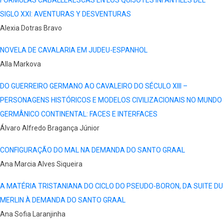
FÓRMULAS CABALLERESCAS EN LOS QUIJOTES INFANTILES DEL
SIGLO XXI: AVENTURAS Y DESVENTURAS
Alexia Dotras Bravo
NOVELA DE CAVALARIA EM JUDEU-ESPANHOL
Alla Markova
DO GUERREIRO GERMANO AO CAVALEIRO DO SÉCULO XIII –
PERSONAGENS HISTÓRICOS E MODELOS CIVILIZACIONAIS NO MUNDO
GERMÂNICO CONTINENTAL: FACES E INTERFACES
Álvaro Alfredo Bragança Júnior
CONFIGURAÇÃO DO MAL NA DEMANDA DO SANTO GRAAL
Ana Marcia Alves Siqueira
A MATÉRIA TRISTANIANA DO CICLO DO PSEUDO-BORON, DA SUITE DU
MERLIN À DEMANDA DO SANTO GRAAL
Ana Sofia Laranjinha