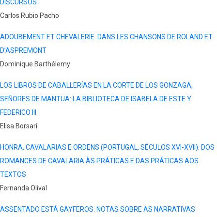
DISCURSOS
Carlos Rubio Pacho
ADOUBEMENT ET CHEVALERIE DANS LES CHANSONS DE ROLAND ET
D’ASPREMONT
Dominique Barthélemy
LOS LIBROS DE CABALLERÍAS EN LA CORTE DE LOS GONZAGA,
SEÑORES DE MANTUA: LA BIBLIOTECA DE ISABELA DE ESTE Y
FEDERICO III
Elisa Borsari
HONRA, CAVALARIAS E ORDENS (PORTUGAL, SÉCULOS XVI-XVII): DOS
ROMANCES DE CAVALARIA ÀS PRÁTICAS E DAS PRÁTICAS AOS
TEXTOS
Fernanda Olival
ASSENTADO ESTÁ GAYFEROS: NOTAS SOBRE AS NARRATIVAS