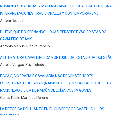
ROMANCES, BALADAS Y MATERIA CAVALLERESCA. TRADICIÓN ORAL,
INTERPRETACIONES TRADICIONALES Y CONTEMPORÁNEAS
Antoni Rossell
D. HENRIQUE E D. FERNANDO – DUAS PERSPECTIVAS CRISTÃS DO
CAVALEIRO DE AVIS
António Manuel Ribeiro Rebelo
A LITERATURA CAVALEIRESCA PORTUGUESA: ESTADO DA QUESTÃO
Aurelio Vargas Díaz-Toledo
FICÇÃO, BIOGRAFIA E CAVALARIA NAS RECONSTRUÇÕES
ESCRITURAIS LLULLIANAS (RAIMON O EL SENY FANTÀSTIC DE LLUÍS
RACIONERO E VIDA DE RAMÓN DE LUÍSA COSTA GOMES)
Carlos Paulo Martínez Pereiro
LA RETÓRICA DEL LLANTO EN EL OLIVEROS DE CASTILLA II: LOS