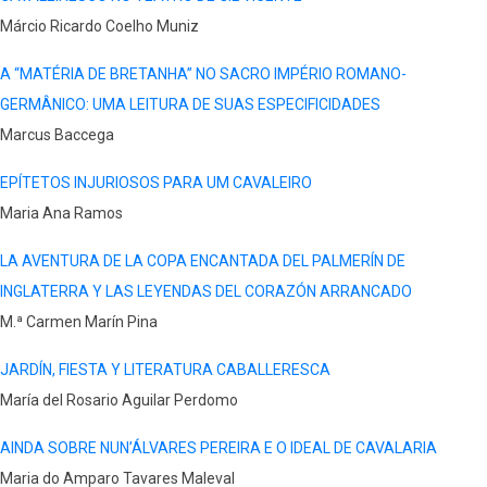
Márcio Ricardo Coelho Muniz
A “MATÉRIA DE BRETANHA” NO SACRO IMPÉRIO ROMANO-
GERMÂNICO: UMA LEITURA DE SUAS ESPECIFICIDADES
Marcus Baccega
EPÍTETOS INJURIOSOS PARA UM CAVALEIRO
Maria Ana Ramos
LA AVENTURA DE LA COPA ENCANTADA DEL PALMERÍN DE
INGLATERRA Y LAS LEYENDAS DEL CORAZÓN ARRANCADO
M.ª Carmen Marín Pina
JARDÍN, FIESTA Y LITERATURA CABALLERESCA
María del Rosario Aguilar Perdomo
AINDA SOBRE NUN’ÁLVARES PEREIRA E O IDEAL DE CAVALARIA
Maria do Amparo Tavares Maleval